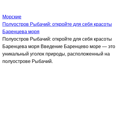
Морские
Полуостров Рыбачий: откройте для себя красоты
Баренцева моря
Полуостров Рыбачий: откройте для себя красоты
Баренцева моря Введение Баренцево море — это
уникальный уголок природы, расположенный на
полуострове Рыбачий.