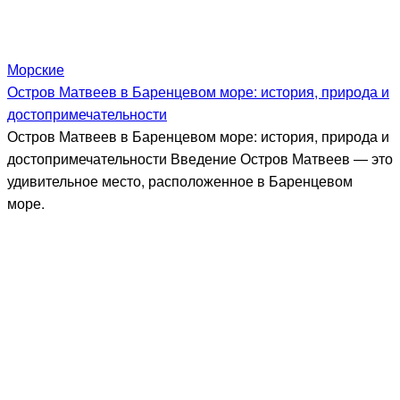
Морские
Остров Матвеев в Баренцевом море: история, природа и
достопримечательности
Остров Матвеев в Баренцевом море: история, природа и
достопримечательности Введение Остров Матвеев — это
удивительное место, расположенное в Баренцевом
море.