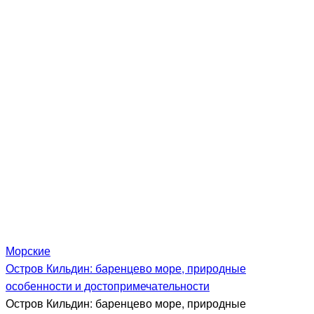
Морские
Остров Кильдин: баренцево море, природные
особенности и достопримечательности
Остров Кильдин: баренцево море, природные