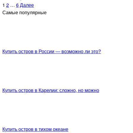
1
2
…
6
Далее
Самые популярные
Купить остров в России — возможно ли это?
Купить остров в Карелии: сложно, но можно
Купить остров в тихом океане