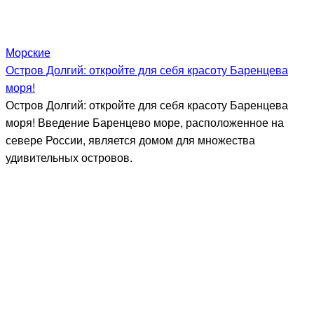
Морские
Остров Долгий: откройте для себя красоту Баренцева
моря!
Остров Долгий: откройте для себя красоту Баренцева
моря! Введение Баренцево море, расположенное на
севере России, является домом для множества
удивительных островов.