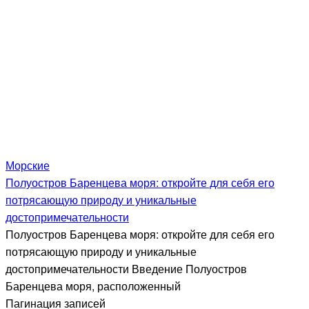
Морские
Полуостров Баренцева моря: откройте для себя его
потрясающую природу и уникальные
достопримечательности
Полуостров Баренцева моря: откройте для себя его
потрясающую природу и уникальные
достопримечательности Введение Полуостров
Баренцева моря, расположенный
Пагинация записей